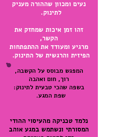
נעים ומכוון שההורה מעניק
לתינוק.
זהו זמן איכות שמחזק את
הקשר,
מרגיע ומעודד את ההתפתחות
הפיזית והרגשית של התינוק.
המפגש מבוסס על הקשבה,
רוך, חום ואהבה
בשפה שהכי טבעית לתינוק:
שפת המגע.
נלמד טכניקה מהעיסוי ההודי
המסורתי ונשתמש במגע אוהב