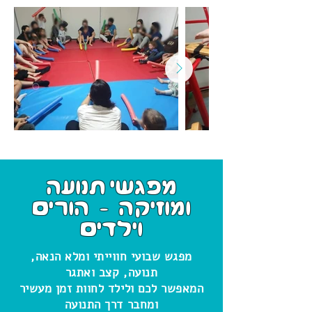
מפגשי תנועה
ומוזיקה - הורים
וילדים
מפגש שבועי חווייתי ומלא הנאה,
תנועה, קצב ואתגר
המאפשר לכם ולילד לחוות זמן מעשיר
ומחבר דרך התנועה