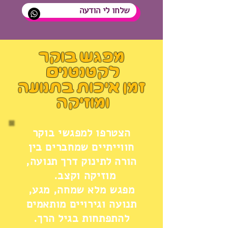
שלחו לי הודעה
מפגש בוקר
לקטנטנים
זמן איכות בתנועה
ומוזיקה
הצטרפו למפגשי בוקר
חווייתיים שמחברים בין
הורה לתינוק דרך תנועה,
מוזיקה וקצב.
מפגש מלא שמחה, מגע,
תנועה וגירויים מותאמים
להתפתחות בגיל הרך.