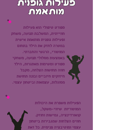
פעילות גופנית
מותאמת
ספורט טיפולי הוא פעילות
חווייתית, המשלבת תנועה, משחק
ופעילות גופנית מותאמת אישית
במטרה לחזק את הילד בתחום
המוטורי, הרגשי והחברתי.
באמצעות מסלולי תנועה, משחקי
ספורט ומשימות מאתגרות, הילד
חווה תחושות הצלחה, מקבל
חיזוקים חיוביים ובונה תחושת
מסוגלות, עצמאות וביטחון עצמי.
הפעילות משפרת את היכולות
המוטוריות שיווי-משקל,
קואורדינציה, גמישות וחוזק.
חווים הצלחות שמגבירות ביטחון
עצמי ומוטיבציה פנימית. כל זאת